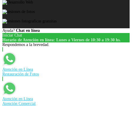
Ayuda?
Chat en línea
Iniciar Chat
Horario de Atención en línea: Lunes a Viernes de 10:30 a 19:30 hs.
Respondemos a la brevedad.
Atención en Línea
Restauración de Fotos
Atención en Línea
Atención Comercial